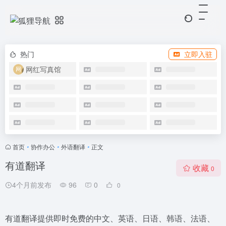
热门
立即入驻
网红写真馆
首页
•
协作办公
•
外语翻译
•
正文
有道翻译
收藏
0
4个月前发布
96
0
0
有道翻译提供即时免费的中文、英语、日语、韩语、法语、