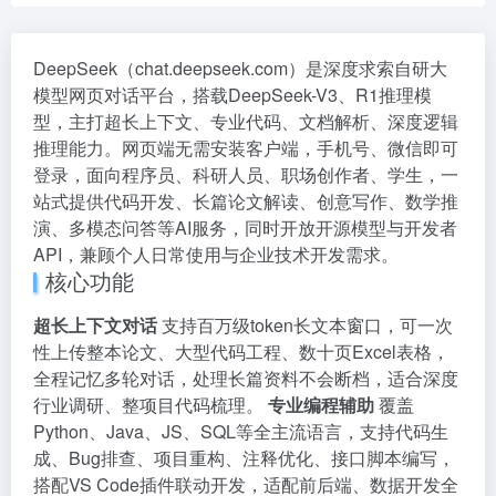
DeepSeek（chat.deepseek.com）是深度求索自研大
模型网页对话平台，搭载DeepSeek-V3、R1推理模
型，主打超长上下文、专业代码、文档解析、深度逻辑
推理能力。网页端无需安装客户端，手机号、微信即可
登录，面向程序员、科研人员、职场创作者、学生，一
站式提供代码开发、长篇论文解读、创意写作、数学推
演、多模态问答等AI服务，同时开放开源模型与开发者
API，兼顾个人日常使用与企业技术开发需求。
核心功能
超长上下文对话
支持百万级token长文本窗口，可一次
性上传整本论文、大型代码工程、数十页Excel表格，
全程记忆多轮对话，处理长篇资料不会断档，适合深度
行业调研、整项目代码梳理。
专业编程辅助
覆盖
Python、Java、JS、SQL等全主流语言，支持代码生
成、Bug排查、项目重构、注释优化、接口脚本编写，
搭配VS Code插件联动开发，适配前后端、数据开发全