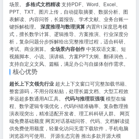
场景。
多格式文档精读
支持PDF、Word、Excel、
PPT、TXT、图片上传，自动提取摘要、数据分析、图
表解读、内容问答，长篇报告、学术文献、业务台账一
键拆解梳理。
深度推理与数理演算
内置R1深度思考模
式，擅长数学计算、逻辑推导、方案推演、行业深度分
析，复杂问题分步拆解给出完整推理过程，适合科研、
考试、商业测算。
全场景内容创作
中英双语文案、短
视频脚本、小说、演讲稿、方案PPT大纲、翻译润色，
支持自定义文风、篇幅，满足办公与自媒体创作需求。
核心优势
超长上下文领先行业
超大上下文窗口可完整加载书籍、
整套源码，不用分段粘贴，处理长篇文档、大型工程效
率远超多数通用AI工具。
代码与推理双强项
模型在编
程、数学逻辑专项优化，代码纠错准确率、复杂数理推
演表现突出，精准适配开发者、理工科科研人群。 网页
端免费基础额度 网页对话基础问答、代码、文档解读提
供免费使用额度，轻量化访问无需下载软件，手机电脑
浏览器均可使用。 开源生态完善 推出多款开源大模