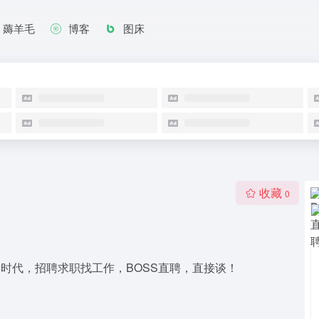
薅羊毛
博客
图床
收藏
0
时代，招聘求职找工作，BOSS直聘，直接谈！