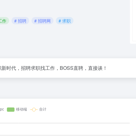
工作
# 招聘
# 招聘网
# 求职
职新时代，招聘求职找工作，BOSS直聘，直接谈！