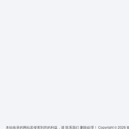
本站收录的网站若侵害到您的利益，请
联系我们
删除处理！ Copyright © 2026