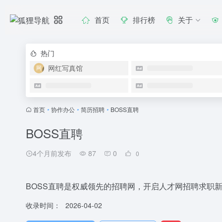
首页
排行榜
关于
热门
网红写真馆
首页
•
协作办公
•
简历招聘
•
BOSS直聘
BOSS直聘
4个月前发布
87
0
0
BOSS直聘是权威领先的招聘网，开启人才网招聘求职新
收录时间：
2026-04-02