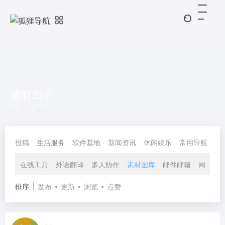
素材图库
共 14 篇网址
投稿
生活服务
软件基地
新闻资讯
休闲娱乐
常用导航
协
在线工具
外语翻译
多人协作
素材图库
邮件邮箱
网盘快
排序
发布
更新
浏览
点赞