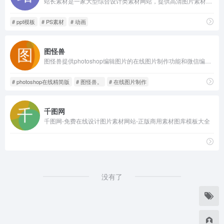
站长素材是一家大型综合设计类素材网站，提供高清图片素材、PSD素材、PPT模板、网页模板、脚本素材、简历模板、矢量素材、3D素材、酷站欣赏、Flash动画等设计素材免费下载和在线预览服务。
# ppt模板
# PS素材
# 动画
图怪兽
图怪兽提供photoshop编辑图片的在线图片制作功能和微信编辑器功能，同时也为你提供1753333套在线图片编辑模板，欢迎体验合使用。
# photoshop在线精简版
# 图怪兽。
# 在线图片制作
千图网
千图网-免费在线设计图片素材网站-正版商用素材图库模板大全
没有了