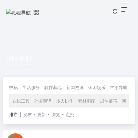
问卷调研
共 12 篇网址
投稿
生活服务
软件基地
新闻资讯
休闲娱乐
常用导航
协
在线工具
外语翻译
多人协作
素材图库
邮件邮箱
网盘快
排序
发布
更新
浏览
点赞