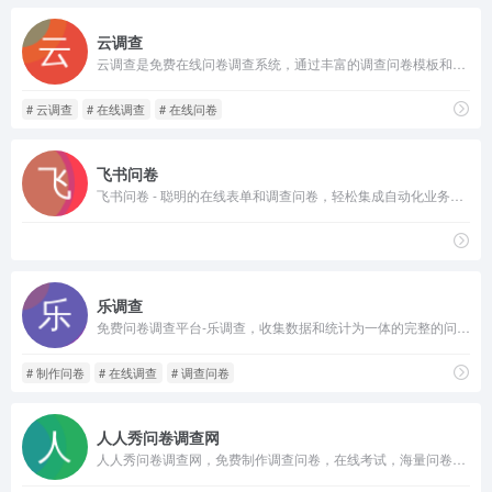
云调查
云调查是免费在线问卷调查系统，通过丰富的调查问卷模板和强大的问卷设计逻辑，让您方便地创建在线问卷调查，从而轻松地开展在线问卷调查业务收集数据样本。
# 云调查
# 在线调查
# 在线问卷
飞书问卷
飞书问卷 - 聪明的在线表单和调查问卷，轻松集成自动化业务流程，助力更好的决策。帮你轻松完成问卷调查、签到考勤、登记领用、报名投票，助力企业增效降本
乐调查
免费问卷调查平台-乐调查，收集数据和统计为一体的完整的问卷调查系统，问卷创建发布数据收集分析一键操作。提供海量的问卷精品模板，多样化题型，支持多种发布模式。
# 制作问卷
# 在线调查
# 调查问卷
人人秀问卷调查网
人人秀问卷调查网，免费制作调查问卷，在线考试，海量问卷模板，3分钟制作。提供了丰富的数据调查问卷场景，支持：报名登记，问卷调查，数据报表，会员体系，在线评测，市场调研、产品调查、内容调研等丰富的场景，可以免费在线制作。创建问卷调查、在线考试、360度评估等就使用人人秀问卷调查网。