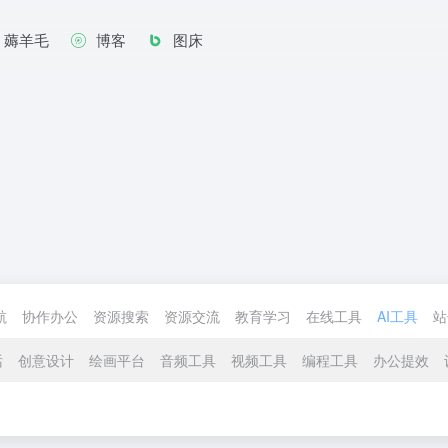
薅羊毛
博客
图床
航
协作办公
资源搜索
资源交流
教育学习
在线工具
AI工具
站
话
创意设计
绘画平台
音频工具
视频工具
编程工具
办公提效