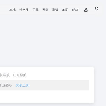
本地
传文件
工具
网盘
翻译
地图
邮箱
长导航
山东导航
训练模型
其他工具