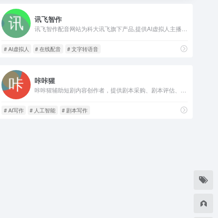
讯飞智作
讯飞智作配音网站为科大讯飞旗下产品,提供AI虚拟人主播,AI视频制作,数字人配音合成,短视频配音等一站式配音服务。
# AI虚拟人
# 在线配音
# 文字转语音
咔咔猩
咔咔猩辅助短剧内容创作者，提供剧本采购、剧本评估、剧本写作、智能拉片、视频转分镜、视频转剧本等功能，为短剧编剧工作室、短剧制作方提供一站式剧本服务。
# AI写作
# 人工智能
# 剧本写作