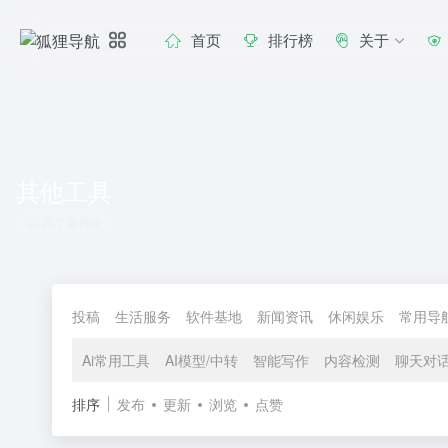
首页
排行榜
关于
其他工具
共 7 篇网址
投稿
生活服务
软件基地
新闻资讯
休闲娱乐
常用导
Ai常用工具
AI模型/中转
智能写作
内容检测
聊天对
排序
发布
更新
浏览
点赞