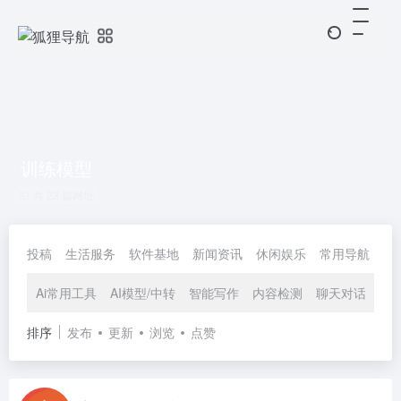
训练模型
共 23 篇网址
投稿
生活服务
软件基地
新闻资讯
休闲娱乐
常用导航
协
Ai常用工具
AI模型/中转
智能写作
内容检测
聊天对话
创
排序
发布
更新
浏览
点赞