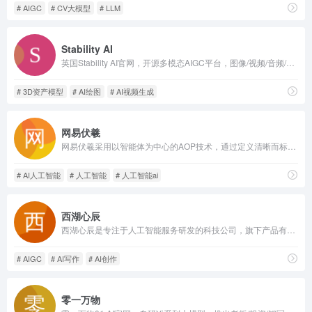
# AIGC
# CV大模型
# LLM
Stability AI
英国Stability AI官网，开源多模态AIGC平台，图像/视频/音频/3D全模型，Brand Studio品牌工作台，支持API、云端、私有化三种企业部署。
# 3D资产模型
# AI绘图
# AI视频生成
网易伏羲
网易伏羲采用以智能体为中心的AOP技术，通过定义清晰而标准化的任务，并在数字化平台上发布，从而打破传统时空限制，将其精准匹配给最合适的智能体——无论是人类还是AI，从而实现高效的人机协作，并进一步基于智能化算法达成公平价值分配的目标，全面释放AI时代社会生产力。
# AI人工智能
# 人工智能
# 人工智能ai
西湖心辰
西湖心辰是专注于人工智能服务研发的科技公司，旗下产品有「Friday」、「造梦日记」、「聊会小天」、「心辰智能云」等，为个人用户和企业用户提供全链路 AIGC 和人工智能技术服务。
# AIGC
# AI写作
# AI创作
零一万物