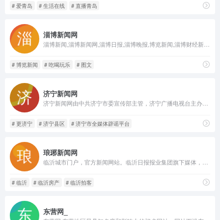
# 爱青岛
# 生活在线
# 直播青岛
淄博新闻网
淄博新闻,淄博新闻网,淄博日报,淄博晚报,博览新闻,淄博财经新报,掌中淄博,淄博第一新闻门户网站,淄博日报官方网站,淄博晚报官方网站
# 博览新闻
# 吃喝玩乐
# 图文
济宁新闻网
济宁新闻网由中共济宁市委宣传部主管，济宁广播电视台主办。经山东省互联网信息办公室和山东省广播电视局备案批复，是济宁地区唯一具备互联网新闻信息服务和网络视听节目传播“双资质”的新闻网站，也是济宁重点新闻门户网站和对内对外宣传的网络视听主流媒体。
# 更济宁
# 济宁县区
# 济宁市全媒体辟谣平台
琅琊新闻网
临沂城市门户，官方新闻网站。临沂日报报业集团旗下媒体，临沂网络第一新闻媒体,山东省优秀新闻网站。
# 临沂
# 临沂房产
# 临沂拍客
东营网_