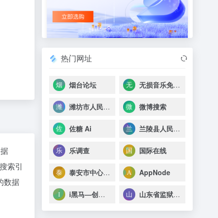
热门网址
烟台论坛
无损音乐免费下载
潍坊市人民医院
微博搜索
佐糖 Ai
兰陵县人民医院
数据
乐调查
国际在线
搜索引
泰安市中心医院
AppNode
的数据
i黑马—创业创新服务平台
山东省监狱管理局