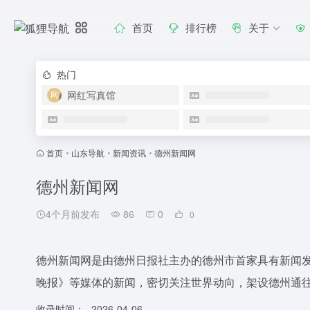
首页
排行榜
关于
热门
网红写真馆
首页
•
山东导航
•
新闻资讯
•
德州新闻网
德州新闻网
4个月前发布
86
0
0
德州新闻网是由德州日报社主办的德州市首家具有新闻
晚报》等媒体的新闻，密切关注世界动向，架设德州通
收录时间：
2026-04-06