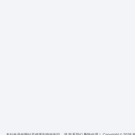
本站收录的网站若侵害到您的利益，请
联系我们
删除处理！ Copyright © 2026