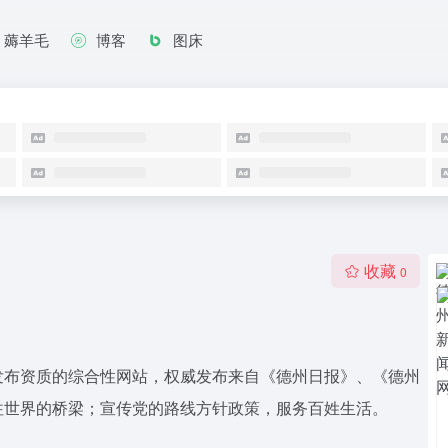
薅羊毛
博客
图床
收藏
0
发布资质的综合性网站，权威发布来自《德州日报》、《德州
往世界的桥梁；宣传党的路线方针政策，服务百姓生活。