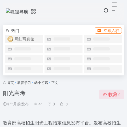
热门
立即入驻
网红写真馆
首页
•
教育学习
•
幼小初高
•
正文
阳光高考
收藏
0
4个月前发布
41
0
0
教育部高校招生阳光工程指定信息发布平台。发布高校招生