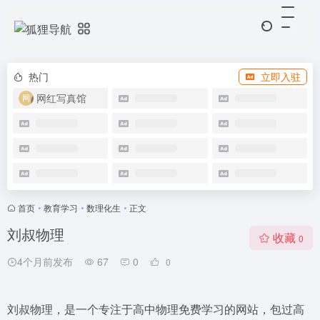
热门
立即入驻
网红写真馆
首页
•
教育学习
•
数理化生
•
正文
刘叔物理
收藏
0
4个月前发布
67
0
0
刘叔物理，是一个专注于高中物理免费学习的网站，包过高