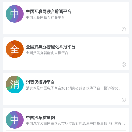
中国互联网联合辟谣平台
中国互联网联合辟谣平台
全国扫黑办智能化举报平台
全国扫黑办智能化举报平台
消费保投诉平台
消费保是中国电子商会旗下消费者服务保障平台，投诉维权，快速解决消费者购物、旅游出行、美容、医疗、娱乐生活、教育培训、金融保险等投诉维权。拥有专业律师团队、全域调解中心、各领域专家智库，是消费者强有用力的保障和服务管家。
中国汽车质量网
中国汽车质量网由国家市场监督管理总局中国质量报刊社主办，国家市场监督管理总局缺陷产品召回技术中心全国汽车产品缺陷线索监测协作网成员单位，网站致力于全心全意处理车主维权问题，已帮助超过百万车主解决问题。