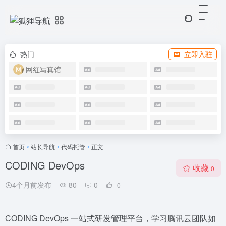
热门
立即入驻
网红写真馆
首页
•
站长导航
•
代码托管
•
正文
CODING DevOps
收藏
0
4个月前发布
80
0
0
CODING DevOps 一站式研发管理平台，学习腾讯云团队如