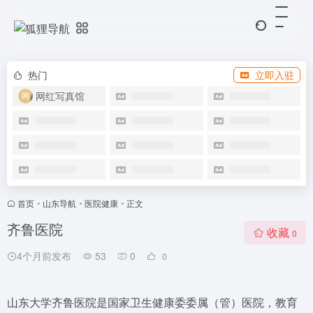
热门
立即入驻
网红写真馆
首页
•
山东导航
•
医院健康
•
正文
齐鲁医院
收藏
0
4个月前发布
53
0
0
山东大学齐鲁医院是国家卫生健康委委属（管）医院，教育