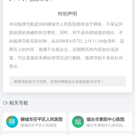
特别声明
本站狐狸导航提供的聊城市人民医院都来源于网络，不保证外
部链接的准确性和完整性，同时，对于该外部链接的指向，不
由狐狸导航实际控制，在2026年4月7日 上午11:34收录时，该
网页上的内容，都属于合规合法，后期网页的内容如出现违
规，可以直接联系网站管理员进行删除，狐狸导航不承担任何
责任。
狐狸导航致力于优质、实用的网络站点资源收集与分享！
相关导航
聊城市茌平区人民医院
烟台市莱阳中心医院
聊城市茌平区人民医院
烟台市莱阳中心医院始建于1941年秋，是抗日战争时期胶东行政公署早期成立的公立医院。是一所集医疗、教学、科研、预防、急救、康复于一体的三级甲等综合医院，隶属于烟台市卫健委，是山东第二医科大学附属医院和大连医科大学教学医院，也是烟台市南部地区区域医疗保健中心、国家胸痛中心、国家高级卒中中心、国家房颤中心。