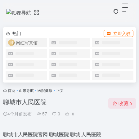
热门
立即入驻
网红写真馆
首页
•
山东导航
•
医院健康
•
正文
聊城市人民医院
收藏
0
4个月前发布
57
0
0
聊城市人民医院官网 聊城医院 聊城 人民医院