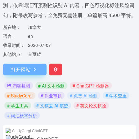
测，依靠词汇可预测性识别 AI 内容，四色可视化标注风险词
句，附带改写参考，全免费无需注册，单篇最高 4500 字符。
所在地：
加拿大
语言：
en
收录时间：
2026-07-07
其他站点:
首页
打开网站
内容检测
# AI 文本检测
# ChatGPT 检测器
# StudyCorgi
# 作业审核
# 免费 AI 检测
# 学术查重
# 学生工具
# 文稿去 AI 痕迹
# 英文论文核验
# 词汇概率分析
StudyCorgi ChatGPT