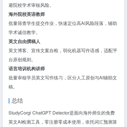
避院校学术审核风险。
海外院校英语教师
批量筛查学生提交作业，快速定位高AI风险段落，辅助
学术诚信教学。
英文自由撰稿人
英文博客、宣传文案自检，弱化机器写作语感，适配平
台原创规则。
语言培训机构讲师
批量审核学员英文写作练习，区分人工原创与AI辅助文
稿。
总结
StudyCorgi ChatGPT Detector是面向海外师生的免费
英文AI检测工具，零注册零成本使用，依托词汇预测算