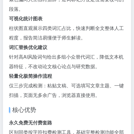
段落。
可视化统计图表
柱状图直观展示四类词汇占比，快速判断全文整体人工
程度，报告简洁易懂便于师生解读。
词汇替换优化建议
针对高AI风险词句给出多组小众替代词汇，降低文本机
器特征，不改动论文核心论点与研究数据。
轻量化极简操作流程
仅三步完成检测：粘贴文稿、可选填写文章主题、一键
扫描，页面无多余广告，浏览器直接使用。
核心优势
永久免费无付费套路
区别同类按字符扣费检测工具，基础完整检测功能全部