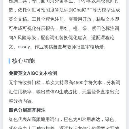
检测工具，专门面向海外留学生、中小学及高校教师打
造，依托词汇可预测度算法识别ChatGPT等大模型生成
英文文稿。工具全程免注册、零费用开放，粘贴文本即
可生成可视化分层报告，用红、橙、绿、紫四色标注词
句AI风险等级，配套词汇替换优化建议，适配课程论
文、essay、作业初稿自查与教师批量审核场景。
核心功能
免费英文AIGC文本检测
无字符收费门槛，单次支持最高4500字符文本，分析词
汇使用概率，输出整体AI生成占比，无需登录直接出完
整分析内容。
四色分层高亮标注
红色代表AI高频通用词句，橙色为AI常用表达，绿色、
紫色偏向人工独特措辞，逐词标记方便定位需要改写的