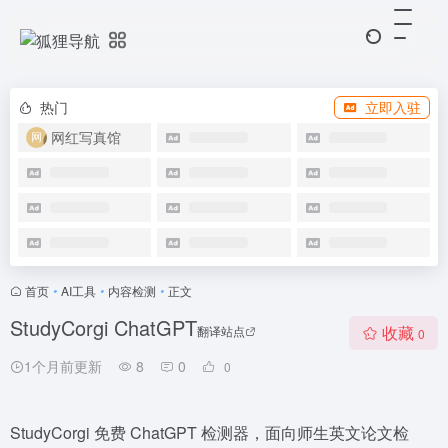
热门
立即入驻
网红写真馆
首页
•
AI工具
•
内容检测
•
正文
StudyCorgi ChatGPT
收藏
翻译站点
0
1个月前更新
8
0
0
StudyCorgi 免费 ChatGPT 检测器，面向师生英文论文检