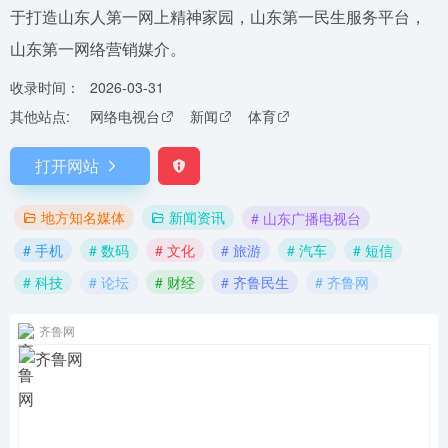
于打造山东人第一网上精神家园，山东第一民生服务平台，
山东第一网络营销媒介。
收录时间：
2026-03-31
其他站点:
网络电视台
新闻
体育
打开网站
地方知名媒体
新闻资讯
# 山东广播电视台
# 手机
# 数码
# 文化
# 旅游
# 汽车
# 短信
# 科技
# 论坛
# 财经
# 齐鲁民生
# 齐鲁网
齐鲁网