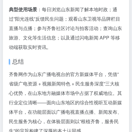
典型使用场景
：每日浏览山东新闻了解本地时政；通
过”阳光连线”反馈民生问题；观看山东卫视等品牌栏目
直播与点播；参与齐鲁社区讨论与拍客活动；查询山东
旅游、文化等生活信息；以及通过闪电新闻 APP 等移
动端获取实时资讯。
总结
齐鲁网作为山东广播电视台的官方新媒体平台，凭借”
省级广电资源 + 视频新闻特色 + 民生服务深度”三大核
心优势，在山东地方融媒体市场中占据了权威地位。其
行业定位清晰——面向山东地区的综合性视听互动新媒
体平台，在功能层面以广播电视直播点播、新闻发布、
民生服务为核心，在体验层面则以”根植齐鲁，服务民
生”的宗旨构建了深厚的本土认同感。