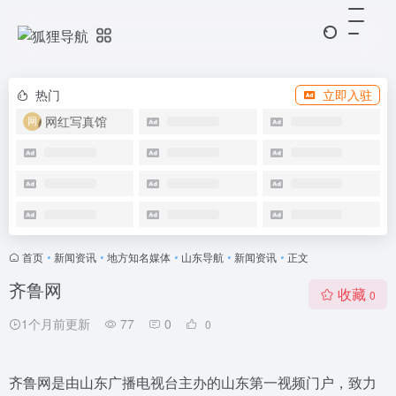
热门
立即入驻
网红写真馆
首页
•
新闻资讯
•
地方知名媒体
•
山东导航
•
新闻资讯
•
正文
齐鲁网
收藏
0
1个月前更新
77
0
0
齐鲁网是由山东广播电视台主办的山东第一视频门户，致力