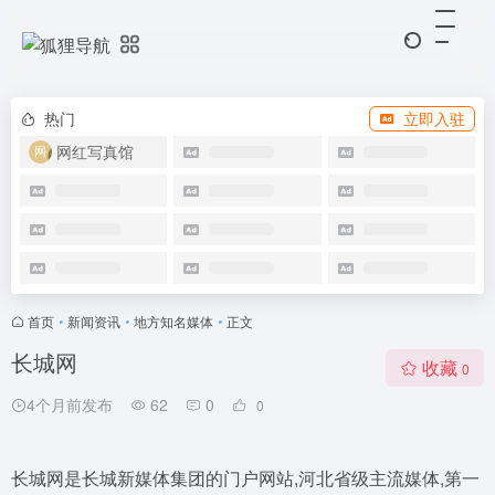
热门
立即入驻
网红写真馆
首页
•
新闻资讯
•
地方知名媒体
•
正文
长城网
收藏
0
4个月前发布
62
0
0
长城网是长城新媒体集团的门户网站,河北省级主流媒体,第一