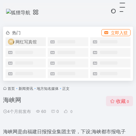
热门
立即入驻
网红写真馆
首页
•
新闻资讯
•
地方知名媒体
•
正文
海峡网
收藏
0
4个月前发布
60
0
0
海峡网是由福建日报报业集团主管，下设;海峡都市报电子