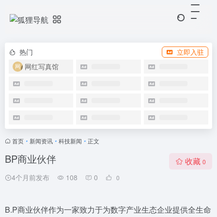
热门
立即入驻
网红写真馆
首页
•
新闻资讯
•
科技新闻
•
正文
BP商业伙伴
收藏
0
4个月前发布
108
0
0
B.P商业伙伴作为一家致力于为数字产业生态企业提供全生命