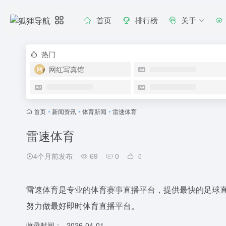
首页
排行榜
关于
热门
网红写真馆
首页
•
新闻资讯
•
体育新闻
•
雷速体育
雷速体育
4个月前发布
69
0
0
雷速体育是专业的体育赛事直播平台，提供最快的足球
努力做最好即时体育直播平台。
收录时间：
2026-04-01