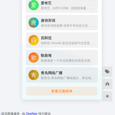
爱奇艺
爱奇艺（iQIYI.COM）是拥有海量、优质、高清的网络视频的大型视频网站，专业的网络视频播放平台。爱奇艺影视内容丰富多元，涵盖电影、电视剧、动漫、综艺、生活、音乐、搞笑、财经、军事、体育、片花、资讯、微电影、儿童、母婴、教育、科技、时尚、原创、公益、游戏、旅游、拍客、汽车、纪录片、爱奇艺自制剧等剧目。视频播放清晰流畅，操作界面简单友好，真正为用户带来“悦享品质”的在线观看体验。
唐诗宋词
唐诗宋词精选网-传承中华历史文化，免费提供古诗大全300首、唐诗300首和古诗词大全学习，中国古诗文网收录了数十万量级的唐诗宋词和宋词精选，努力打造一个古诗词爱好者对古诗鉴赏及赏析的最佳平台；深厚的中国文化底蕴，我们致力成为提供古诗资料最全面的网站。
四和弦
四和弦 Chord4 提供吉他谱与尤克里里谱（Ukulele）免费在线查询，支持移调、在线录音、普通话与粤语拼音对照，适合吉他初学者与进阶爱好者使用。
歌曲海
歌曲海是一个专业免费的在线音乐搜索与下载平台，致力于为用户提供全网最全面的MP3歌曲资源。无论是付费歌曲、流行音乐，还是经典老歌，这里都能轻松找到。
青岛网络广播
爱青岛-青岛网络广播电视台，青岛电视台官网，融合青岛传媒网，青岛广播网，是青岛视频门户网站。提供青岛电视台、广播电台的在线直播和点播；是《青岛新闻》《生活在线》《今日》《够级英雄》《一见钟情》《行风在线》等栏目的官网；提供青岛新闻、青岛社区、青岛美食、青岛教育、青岛旅游、青岛天气、青岛公交查询等综合信息。
查看完整榜单
床
提供图像服务 · 由
OneNav
强力驱动