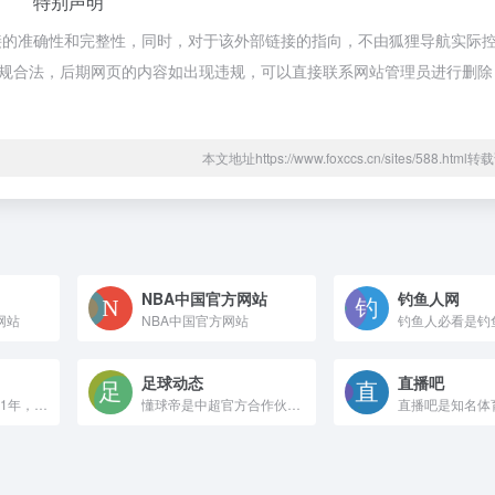
特别声明
接的准确性和完整性，同时，对于该外部链接的指向，不由狐狸导航实际
属于合规合法，后期网页的内容如出现违规，可以直接联系网站管理员进行删
本文地址https://www.foxccs.cn/sites/588.htm
NBA中国官方网站
钓鱼人网
网站
NBA中国官方网站
足球动态
直播吧
足彩网，始创于2001年，是中国专业足球彩票信息服务平台。提供竞彩、足球彩票、竞彩足球、体育彩票、福利彩票等多种彩票资讯及预测服务，并有实时足球(足彩)比分直播、竞彩比分直播和彩票八方预测数据分析，囊括宫磊等上万名专业分析师
懂球帝是中超官方合作伙伴，提供免费高清中超比赛直播，全方位报道中超联赛资讯，覆盖广州、山东泰山、北京国安、上海海港、上海申花、大连人、天津津门虎、深圳等球队动态，提供直播、集锦、数据、图集等多种形式的优质内容