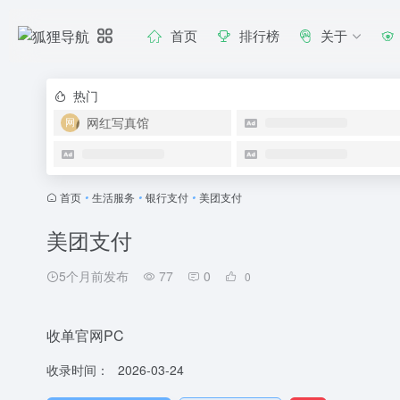
首页
排行榜
关于
热门
网红写真馆
首页
•
生活服务
•
银行支付
•
美团支付
美团支付
5个月前发布
77
0
0
收单官网PC
收录时间：
2026-03-24