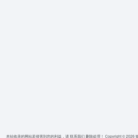
本站收录的网站若侵害到您的利益，请
联系我们
删除处理！ Copyright © 2026