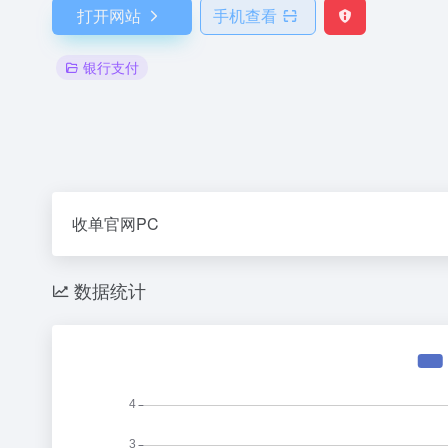
打开网站
手机查看
银行支付
收单官网PC
数据统计