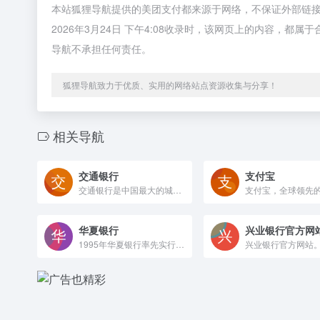
本站狐狸导航提供的美团支付都来源于网络，不保证外部链
2026年3月24日 下午4:08收录时，该网页上的内容，
导航不承担任何责任。
狐狸导航致力于优质、实用的网络站点资源收集与分享！
相关导航
交通银行
支付宝
交通银行是中国最大的城市商业银行，提供个人和企业的存贷款、理财、信用卡、保险、基金等金融产品和服务。网站公布了交通银行的最新动态、公告、牌价、研究报告等信息！
华夏银行
兴业银行官方网
1995年华夏银行率先实行了股份制改造，成为一家全国性股份制商业银行，2003年9月，华夏银行公开发行股票，并在上海证券交易所挂牌上市交易(股票代码600015)，成为全国第五家上市银行。