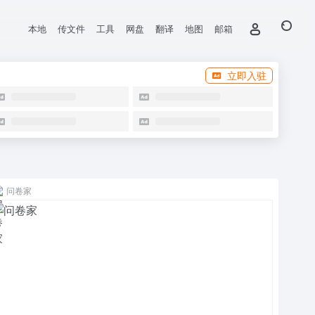
本地
传文件
工具
网盘
翻译
地图
邮箱
立即入驻
问卷家