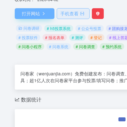
打开网站
手机查看
问卷调研
# h5投票系统
# 公众号投票
# 团购接
# 投票软件
# 报名表单
# 测评
# 登记
# 线上答
# 问卷小程序
# 问卷系统
# 问卷调查
# 预约系统
问卷家（wenjuanjia.com）免费创建发布：
具；超1亿人次在问卷家平台参与投票/填写问卷；推
数据统计