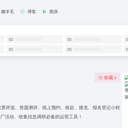
薅羊毛
博客
图床
收藏
0
调查、投票评选、答题测评、线上预约、收款、接龙、报名登记小程
推广活动、收集信息调研必备的运营工具！