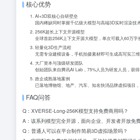
核心优势
AI+3D双核心自研壁垒
国内稀缺同时掌握千亿级大模型与高端3D实时渲染技
256K超长上下文开源模型
全球首款256K上下文开源大模型，单次可载入60万
轻量化3D生产流程
无需专业建模设备，手机拍摄素材即可生成高写实三维
大厂资本与顶级研发团队
创始团队来自腾讯AI Lab，75%人员为研发人员
政企成熟落地案例
已落地博物馆、地产、汽车、知名快消品牌虚拟项目，
FAQ问答
Q：XVERSE-Long-256K模型支持免费商用吗？
A：该系列模型完全开源，面向企业、开发者开放免
Q：普通人可以在平台制作简易3D虚拟场景吗？