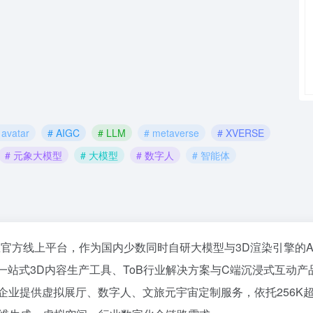
 avatar
# AIGC
# LLM
# metaverse
# XVERSE
# 元象大模型
# 大模型
# 数字人
# 智能体
圳元象唯思官方线上平台，作为国内少数同时自研大模型与3D渲染引擎的A
一站式3D内容生产工具、ToB行业解决方案与C端沉浸式互动产
向企业提供虚拟展厅、数字人、文旅元宇宙定制服务，依托256K