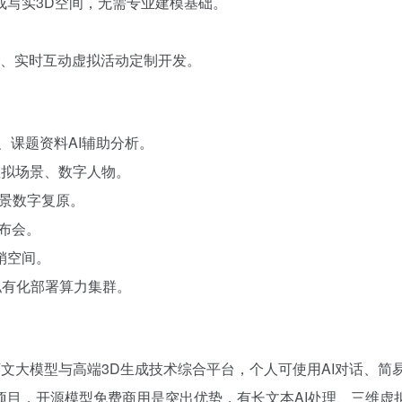
成写实3D空间，无需专业建模基础。
？
人、实时互动虚拟活动定制开发。
、课题资料AI辅助分析。
虚拟场景、数字人物。
场景数字复原。
布会。
销空间。
私有化部署算力集群。
研超长上下文大模型与高端3D生成技术综合平台，个人可使用AI对话、简
项目，开源模型免费商用是突出优势，有长文本AI处理、三维虚