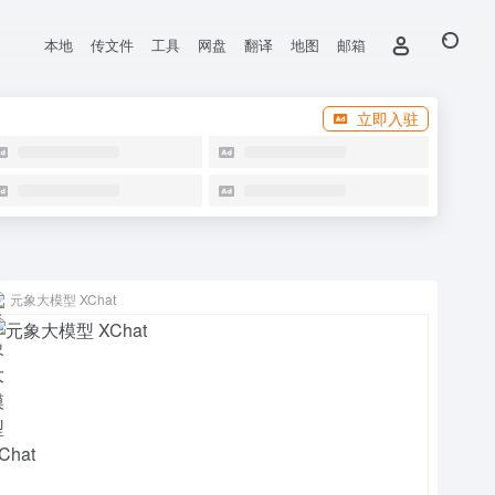
本地
传文件
工具
网盘
翻译
地图
邮箱
立即入驻
元象大模型 XChat