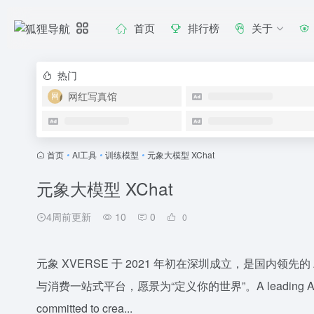
首页
排行榜
关于
热门
网红写真馆
首页
•
AI工具
•
训练模型
•
元象大模型 XChat
元象大模型 XChat
4周前更新
10
0
0
元象 XVERSE 于 2021 年初在深圳成立，是国内领先的 
与消费一站式平台，愿景为“定义你的世界”。A leading AI and 3D t
committed to crea...