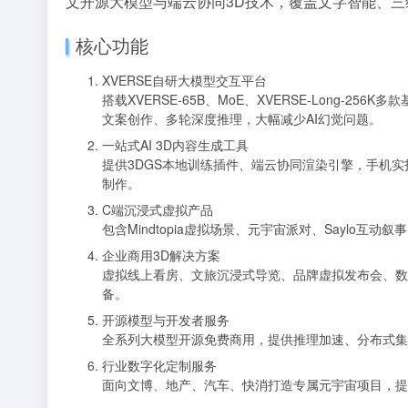
文开源大模型与端云协同3D技术，覆盖文字智能、
核心功能
XVERSE自研大模型交互平台
搭载XVERSE-65B、MoE、XVERSE-Long-
文案创作、多轮深度推理，大幅减少AI幻觉问题。
一站式AI 3D内容生成工具
提供3DGS本地训练插件、端云协同渲染引擎，手机实拍
制作。
C端沉浸式虚拟产品
包含Mindtopia虚拟场景、元宇宙派对、Saylo
企业商用3D解决方案
虚拟线上看房、文旅沉浸式导览、品牌虚拟发布会、数字人直
备。
开源模型与开发者服务
全系列大模型开源免费商用，提供推理加速、分布式集
行业数字化定制服务
面向文博、地产、汽车、快消打造专属元宇宙项目，提