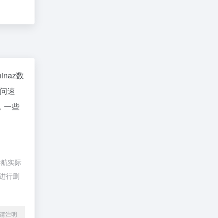
hinaz数
访问速
，一些
导航实际
员进行删
l转载请注明