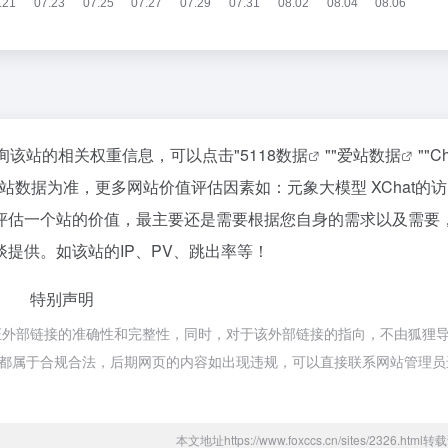
查询该站的相关权重信息，可以点击"
5118数据
""
爱站数据
""
C
站数据为准，更多网站价值评估因素如：元象大模型 XChat的
评估一个站的价值，最主要还是需要根据您自身的需求以及需要
谈提供。如该站的IP、PV、跳出率等！
特别声明
保证外部链接的准确性和完整性，同时，对于该外部链接的指向，不由狐狸
内容，都属于合规合法，后期网页的内容如出现违规，可以直接联系网站管理
本文地址https://www.foxccs.cn/sites/2326.htm