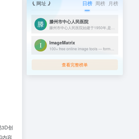
网址
日榜
周榜
月榜
滕州市中心人民医院
滕州市中心人民医院始建于1950年,是一所集医疗/急救/教学/科研/康复/预防于一体的三级甲等综合医院,为济宁医学院附属医院,国家药物临床试验基地,滕州市县域紧密型医共体牵头医院.
ImageMatrix
100+ free online image tools — format converter, photo editor, PDF converter, video frame extractor, AI background remover, image compressor, GIF maker, CSS sprite generator, OG image creator, ASCII a
查看完整榜单
易3D创
拟内容