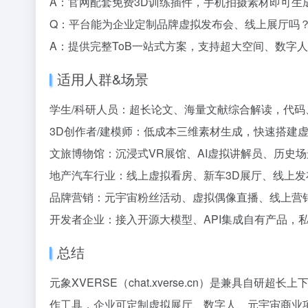
A：官网配套免费3D训练插件，手机拍摄素材即可生
Q：平台能为企业定制品牌虚拟发布会、线上展厅吗
A：提供完整ToB一站式方案，支持超大空间、数字
适用人群&场景
学生/科研人员：超长论文、海量文献综合解读，代码
3D创作者/建模师：低成本三维素材生成，快速搭建
文旅博物馆：沉浸式VR展馆、AI虚拟讲解员、历史
地产汽车行业：线上虚拟看房、新车3D展厅、线上发
品牌营销：元宇宙粉丝活动、虚拟偶像直播、线上营
开发者企业：接入开源大模型、API集成自有产品，
总结
元象XVERSE（chat.xverse.cn）是兼具自
作工具，企业可定制虚拟展厅、数字人、元宇宙商业