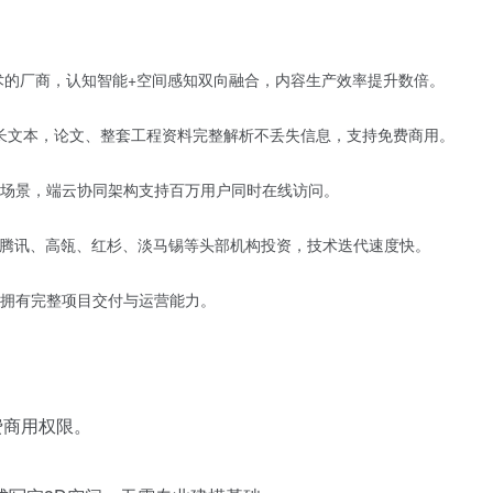
术的厂商，认知智能+空间感知双向融合，内容生产效率提升数倍。
字长文本，论文、整套工程资料完整解析不丢失信息，支持免费商用。
场景，端云协同架构支持百万用户同时在线访问。
，获得腾讯、高瓴、红杉、淡马锡等头部机构投资，技术迭代速度快。
拥有完整项目交付与运营能力。
费商用权限。