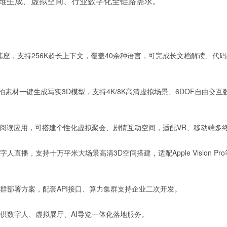
三维生成、虚拟空间、行业数字化全链路需求。
256K多款基座，支持256K超长上下文，覆盖40余种语言，可完成长文档解读、代
素材一键生成写实3D模型，支持4K/8K高清虚拟场景、6DOF自由交互
互动叙事阅读应用，可搭建个性化虚拟聚会、剧情互动空间，适配VR、移动端多
播，支持十万平米大场景高清3D空间搭建，适配Apple Vision Pro
群部署方案，配套API接口、算力集群支持企业二次开发。
供数字人、虚拟展厅、AI导览一体化落地服务。